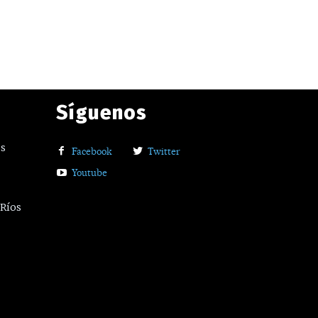
Síguenos
os
Facebook
Twitter
Youtube
 Ríos