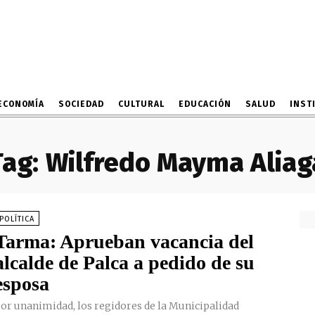
ECONOMÍA
SOCIEDAD
CULTURAL
EDUCACIÓN
SALUD
INST
Tag:
Wilfredo Mayma Aliag
POLÍTICA
Tarma: Aprueban vacancia del
alcalde de Palca a pedido de su
esposa
or unanimidad, los regidores de la Municipalidad