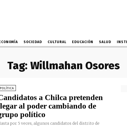
ECONOMÍA
SOCIEDAD
CULTURAL
EDUCACIÓN
SALUD
INST
Tag:
Willmahan Osores
POLÍTICA
Candidatos a Chilca pretenden
llegar al poder cambiando de
grupo político
asta por 5 veces, algunos candidatos del distrito de