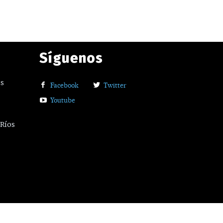
Síguenos
os
Facebook
Twitter
Youtube
 Ríos