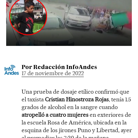
Por
Redacción InfoAndes
17 de noviembre de 2022
Una prueba de dosaje etílico confirmó que
el taxista
Cristian Hinostroza Rojas
, tenía 1.5
grados de alcohol en la sangre cuando
atropelló a cuatro mujeres
en exteriores de
la escuela Rosa de América, ubicada en la
esquina de los jirones Puno y Libertad, ayer
al promediar las 7:30 de la mañana.