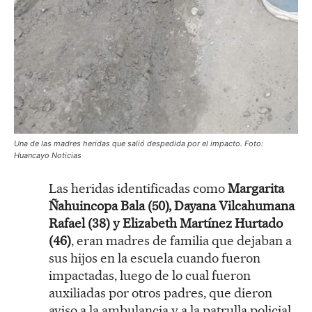
Una de las madres heridas que salió despedida por el impacto. Foto:
Huancayo Noticias
Las heridas identificadas como
Margarita
Ñahuincopa Bala (50), Dayana Vilcahumana
Rafael (38) y Elizabeth Martínez Hurtado
(46)
, eran madres de familia que dejaban a
sus hijos en la escuela cuando fueron
impactadas, luego de lo cual fueron
auxiliadas por otros padres, que dieron
aviso a la ambulancia y a la patrulla policial