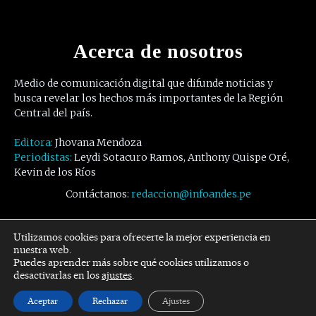
Acerca de nosotros
Medio de comunicación digital que difunde noticias y
busca revelar los hechos más importantes de la Región
Central del país.
Editora:
Jhovana Mendoza
Periodistas:
Leydi Sotacuro Ramos, Anthony Quispe Oré,
Kevin de los Ríos
Contáctanos:
redaccion@infoandes.pe
Síguenos
Utilizamos cookies para ofrecerte la mejor experiencia en
nuestra web.
Puedes aprender más sobre qué cookies utilizamos o
Facebook
Twitter
Youtube
desactivarlas en los
ajustes
.
Aceptar
Rechazar
Ajustes