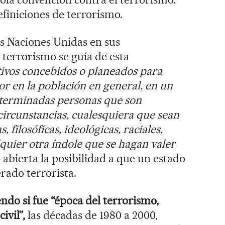
efiniciones de terrorismo.
s Naciones Unidas en sus
terrorismo se guía de esta
ctivos concebidos o planeados para
or en la población en general, en un
eterminadas personas que son
s circunstancias, cualesquiera que sean
, filosóficas, ideológicas, raciales,
alquier otra índole que se hagan valer
abierta la posibilidad a que un estado
rado terrorista.
endo si fue “época del terrorismo,
ivil”,
las décadas de 1980 a 2000,