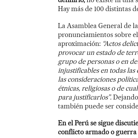
Hay más de 100 distintas d
La Asamblea General de la
pronunciamientos sobre el 
aproximación:
“Actos deli
provocar un estado de terr
grupo de personas o en d
injustificables en todas la
las consideraciones políticas
étnicas, religiosas o de cu
para justificarlos”.
Dejando 
también puede ser conside
En el Perú se sigue discuti
conflicto armado o guerra c