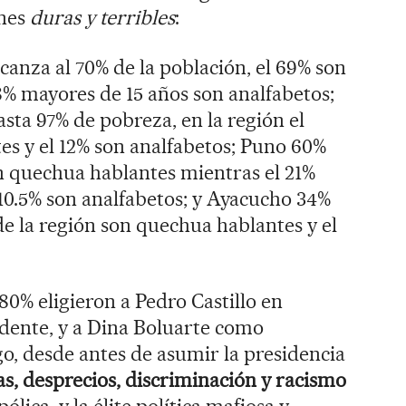
ones
duras y terribles
:
anza al 70% de la población, el 69% son
8% mayores de 15 años son analfabetos;
asta 97% de pobreza, en la región el
s y el 12% son analfabetos; Puno 60%
on quechua hablantes mientras el 21%
 10.5% son analfabetos; y Ayacucho 34%
de la región son quechua hablantes y el
80% eligieron a Pedro Castillo en
dente, y a Dina Boluarte como
o, desde antes de asumir la presidencia
las, desprecios, discriminación y racismo