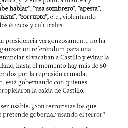
ólica, y la élite política mafiosa y
abe hablar”, “usa sombrero”, “apesta”,
nista”, “corrupto”,
etc., violentando
s étnicos y culturales.
 la presidencia vergonzosamente no ha
rganizar un referéndum para una
unciar si vacaban a Castillo y evitar la
dano, hasta el momento hay más de 50
eridos por la represión armada,
ún, está gobernando con quienes
ropiciaron la caída de Castillo.
ser usable. ¿Son terroristas los que
e pretende gobernar usando el terror?