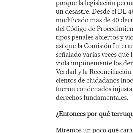
porque la legislación perua
un desastre. Desde el DL 4
modificado más de 40 decre
del Código de Procedimien
tipos penales abiertos y vi
así que la Comisión Inte
señalado varias veces que l
viola impunemente los der
Verdad y la Reconciliación
cientos de ciudadanos inoc
fueron condenados injusta
derechos fundamentales.
¿Entonces por qué terruqu
Miremos un poco qué caract