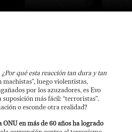
:
¿Por qué esta reacción tan dura y tan
 machistas”, luego violentistas,
engañados por los azuzadores, es Evo
 suposición más fácil: “terroristas”.
mación o esconde otra realidad?
 la ONU en más de 60 años ha logrado
sola convención contra el terrorismo.