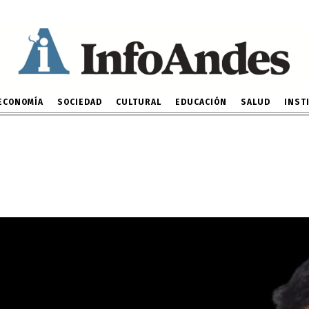
OPINIÓN
¿Terroristas?
18 DE ENERO DE 2023
ECONOMÍA
SOCIEDAD
CULTURAL
EDUCACIÓN
SALUD
INST