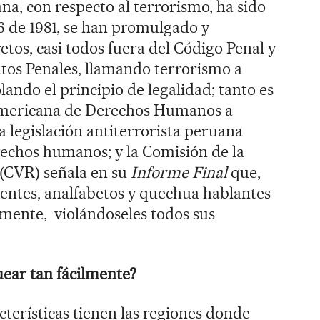
na, con respecto al terrorismo, ha sido
6 de 1981, se han promulgado y
tos, casi todos fuera del Código Penal y
tos Penales, llamando terrorismo a
olando el principio de legalidad; tanto es
ramericana de Derechos Humanos a
a legislación antiterrorista peruana
echos humanos; y la Comisión de la
 (CVR) señala en su
Informe Final
que,
entes, analfabetos y quechua hablantes
mente, violándoseles todos sus
ear tan fácilmente?
erísticas tienen las regiones donde