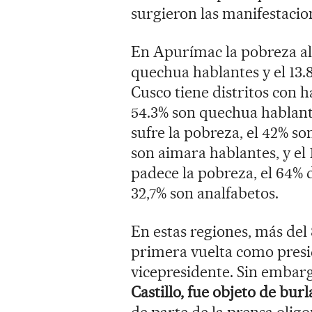
surgieron las manifestaci
En Apurímac la pobreza alc
quechua hablantes y el 13.
Cusco tiene distritos con h
54.3% son quechua hablante
sufre la pobreza, el 42% s
son aimara hablantes, y el
padece la pobreza, el 64% 
32,7% son analfabetos.
En estas regiones, más del 
primera vuelta como presi
vicepresidente. Sin embarg
Castillo, fue objeto de bur