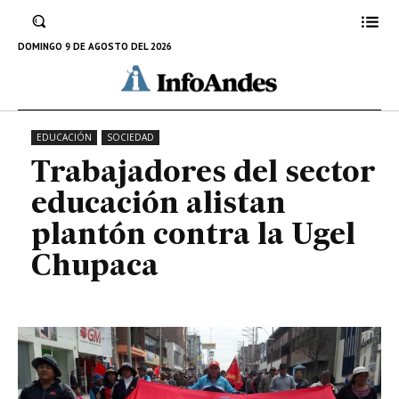
educación alistan plantón contra
la Ugel Chupaca
DOMINGO 9 DE AGOSTO DEL 2026
19 DE JUNIO DE 2023
EDUCACIÓN
SOCIEDAD
Trabajadores del sector
educación alistan
plantón contra la Ugel
Chupaca