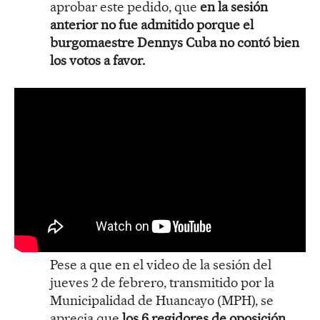
aprobar este pedido, que
en la sesión
anterior no fue admitido porque el
burgomaestre Dennys Cuba no contó bien
los votos a favor.
Pese a que en el video de la sesión del
jueves 2 de febrero, transmitido por la
Municipalidad de Huancayo (MPH), se
aprecia que
los 6 regidores de oposición