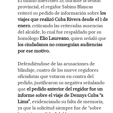
El último miércoles 15, durante la sesión
provincial, el regidor Sabino Blancas
reiteró su pedido de información sobre
los
viajes que realizó Cuba Rivera desde el 1 de
enero
, criticando las reiteradas ausencias
del alcalde, lo cual fue respaldado por su
homólogo
Elio Laureano
, quien señaló que
los ciudadanos no conseguían audiencias
por ese motivo.
Defendiéndose de las acusaciones de
blindaje, cuatro de los nueve regidores
oficialistas que votaron en contra del
pedido, justificaron su negativa señalando
que
el pedido anterior del regidor fue un
informe sobre el viaje de Dennys Cuba “a
Lima”
, evidenciando su falta de memoria,
ya que la solicitud siempre fue de “sobre