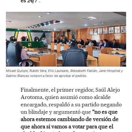
es 24/7”
.
Misael Quispe, Rubén Vera, Elio Laureano, Betzabeth Fabián, Jane Hospinal y
Sabino Blancas votaron a favor de aprobar el pedido.
Finalmente, el primer regidor, Saúl Alejo
Arotoma, quien asumió como alcalde
encargado, respaldó a su partido negando
un blindaje y argumentó que
“no es que
ahora estemos cambiando de versión de
que ahora si vamos a votar para que el