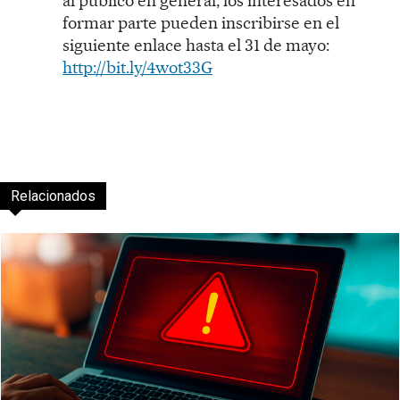
al público en general, los interesados en
formar parte pueden inscribirse en el
siguiente enlace hasta el 31 de mayo:
http://bit.ly/4wot33G
Relacionados