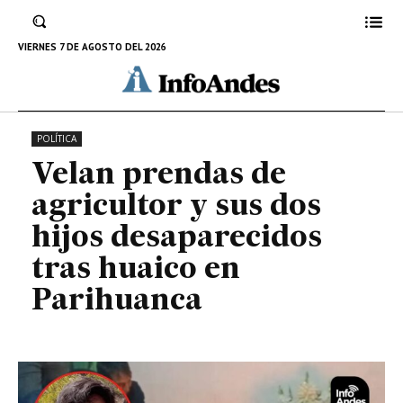
dos hijos desaparecidos tras
huaico en Parihuanca
VIERNES 7 DE AGOSTO DEL 2026
1 DE MARZO DE 2024
POLÍTICA
Velan prendas de
agricultor y sus dos
hijos desaparecidos
tras huaico en
Parihuanca