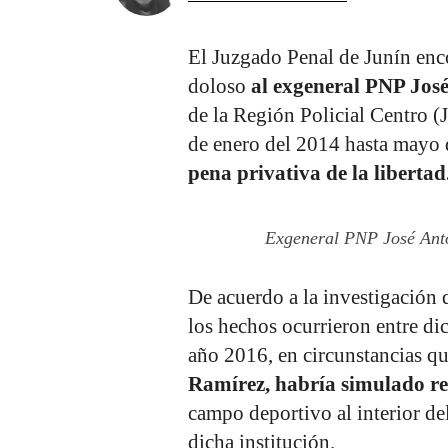
El Juzgado Penal de Junín enco
doloso
al exgeneral PNP Jos
de la Región Policial Centro (
de enero del 2014 hasta mayo 
pena privativa de la libertad
Exgeneral PNP José Anto
De acuerdo a la investigación 
los hechos ocurrieron entre di
año 2016, en circunstancias qu
Ramírez, habría simulado rea
campo deportivo al interior de
dicha institución.