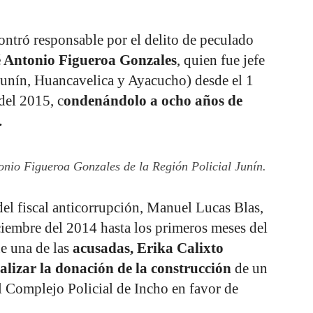
ntró responsable por el delito de peculado
é Antonio Figueroa Gonzales
, quien fue jefe
Junín, Huancavelica y Ayacucho) desde el 1
del 2015, c
ondenándolo a ocho años de
.
nio Figueroa Gonzales de la Región Policial Junín.
del fiscal anticorrupción, Manuel Lucas Blas,
ciembre del 2014 hasta los primeros meses del
e una de las
acusadas, Erika Calixto
lizar la donación de la construcción
de un
l Complejo Policial de Incho en favor de