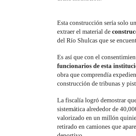
Esta construcción sería solo un
extraer el material de
construc
del Río Shulcas que se encuent
Es así que con el consentimien
funcionarios de esta instituci
obra que comprendía expediente
construcción de tribunas y pista
La fiscalía logró demostrar qu
sistemática alrededor de 40,000
valorizado en un millón quini
retirado en camiones que apar
deportivo.