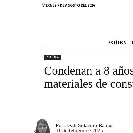
Condenan a 8
VIERNES 7 DE AGOSTO DEL 2026
apropiar
POLÍTICA
POLÍTICA
Condenan a 8 años 
materiales de cons
Por
Leydi Sotacuro Ramos
11 de febrero de 2025