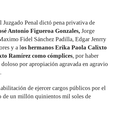
l Juzgado Penal dictó pena privativa de
sé Antonio Figueroa Gonzales,
Jorge
aximo Fidel Sánchez Padilla, Edgar Jenrry
res y a l
os hermanos Erika Paola Calixto
ixto Ramírez como cómplices
, por haber
o doloso por apropiación agravada en agravio
.
abilitación de ejercer cargos públicos por el
 de un millón quinientos mil soles de