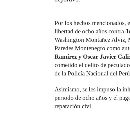
Por los hechos mencionados, e
libertad de ocho años contra
Jo
Washington Montañez Alviz, M
Paredes Montenegro como auto
Ramírez y Oscar Javier Cal
cometido el delito de peculad
de la Policía Nacional del Perú
Asimismo, se les impuso la inh
periodo de ocho años y el pago
reparación civil.