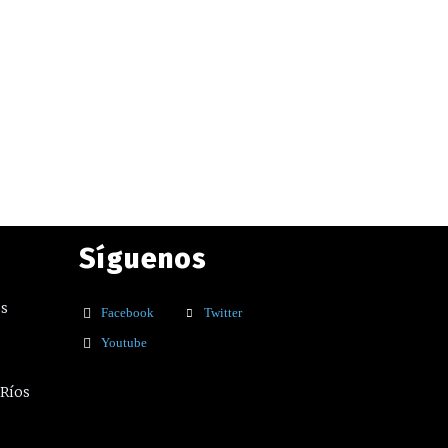
Síguenos
os
Facebook
Twitter
Youtube
 Ríos