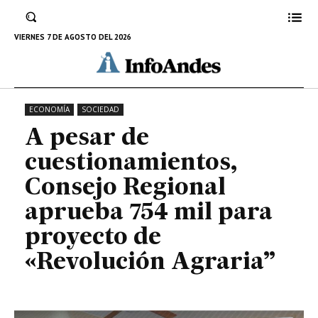
mil para proyecto de «Revolución
Agraria”
VIERNES 7 DE AGOSTO DEL 2026
20 DE AGOSTO DE 2023
ECONOMÍA
SOCIEDAD
A pesar de
cuestionamientos,
Consejo Regional
aprueba 754 mil para
proyecto de
«Revolución Agraria”