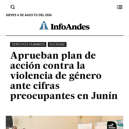
la violencia de género ante cifras
preocupantes en Junín
JUEVES 6 DE AGOSTO DEL 2026
25 DE NOVIEMBRE DE 2023
DERECHOS HUMANOS
SOCIEDAD
Aprueban plan de
acción contra la
violencia de género
ante cifras
preocupantes en Junín