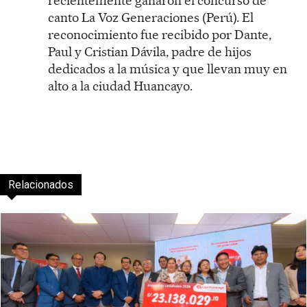
recientemente ganaron el concurso de
canto La Voz Generaciones (Perú). El
reconocimiento fue recibido por Dante,
Paul y Cristian Dávila, padre de hijos
dedicados a la música y que llevan muy en
alto a la ciudad Huancayo.
Relacionados