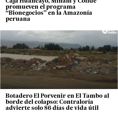
Caja Huancayo, Minam y Cofide
promueven el programa
“Bionegocios” en la Amazonía
peruana
Botadero El Porvenir en El Tambo al
borde del colapso: Contraloría
advierte solo 86 días de vida útil