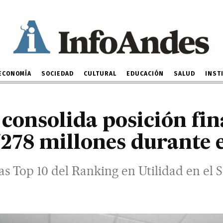
 de S/278 millones dura
 10 del Ranking en Utilidad en el Sistema 
17 DE FEBRERO DE 2026
ECONOMÍA
SOCIEDAD
CULTURAL
EDUCACIÓN
SALUD
INST
consolida posición fin
/278 millones durante 
s Top 10 del Ranking en Utilidad en el 