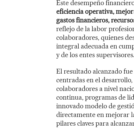
Este desempeño financier
eficiencia operativa, mejor
gastos financieros, recurs
reflejo de la labor profesi
colaboradores, quienes des
integral adecuada en cump
y de los entes supervisores
El resultado alcanzado fue 
centradas en el desarrollo
colaboradores a nivel naci
continua, programas de lid
innovado modelo de gesti
directamente en mejorar la 
pilares claves para alcanza