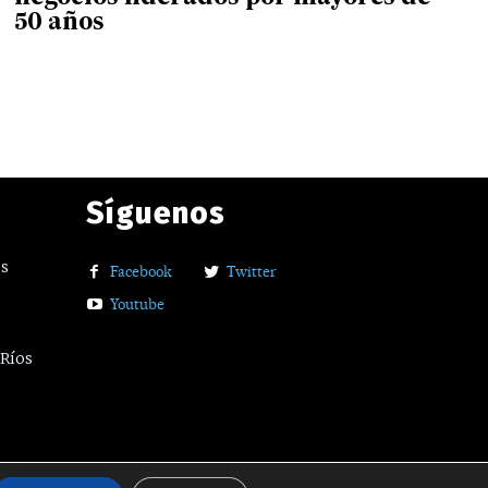
50 años
Síguenos
os
Facebook
Twitter
Youtube
 Ríos