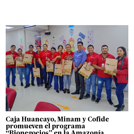
Caja Huancayo, Minam y Cofide
promueven el programa
“Bionegocios” en la Amazonía