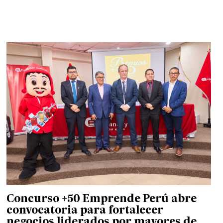
Concurso +50 Emprende Perú abre
convocatoria para fortalecer
negocios liderados por mayores de