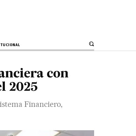
nte el 2025
Financiero, ocupando el 7 lugar.
ITUCIONAL
anciera con
el 2025
Sistema Financiero,