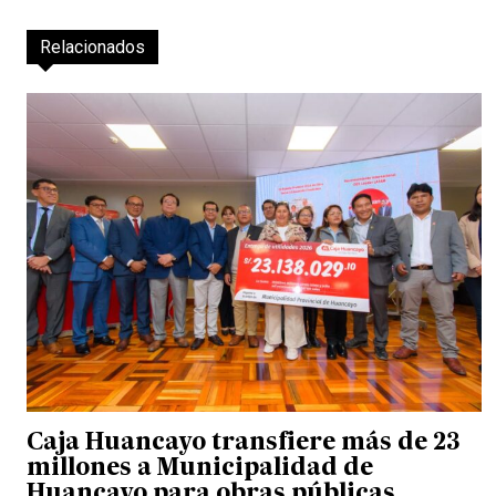
Relacionados
Caja Huancayo transfiere más de 23
millones a Municipalidad de
Huancayo para obras públicas