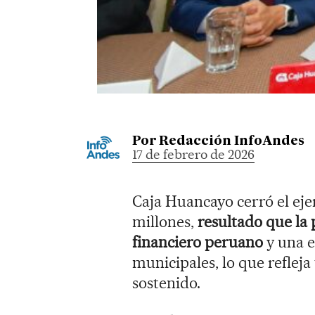
Por
Redacción InfoAndes
17 de febrero de 2026
Caja Huancayo cerró el ejer
millones,
resultado que la 
financiero peruano
y una e
municipales, lo que reflej
sostenido.