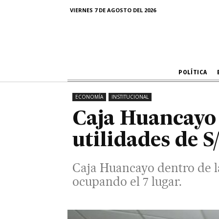
utilidades
VIERNES 7 DE AGOSTO DEL 2026
Caja Huancayo dentro de las Top
POLÍTICA
ECONOMÍA
INSTITUCIONAL
Caja Huancayo 
utilidades de S
Caja Huancayo dentro de la
ocupando el 7 lugar.