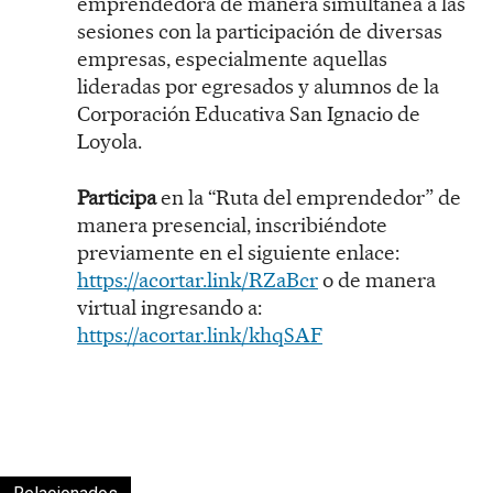
emprendedora de manera simultánea a las
sesiones con la participación de diversas
empresas, especialmente aquellas
lideradas por egresados y alumnos de la
Corporación Educativa San Ignacio de
Loyola.
Participa
en la “Ruta del emprendedor” de
manera presencial, inscribiéndote
previamente en el siguiente enlace:
https://acortar.link/RZaBcr
o de manera
virtual ingresando a:
https://acortar.link/khqSAF