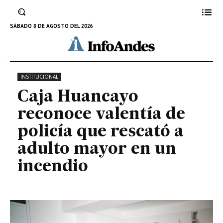
de policía que rescató a adulto
mayor en un incendio
SÁBADO 8 DE AGOSTO DEL 2026
31 DE AGOSTO DE 2025
INSTITUCIONAL
Caja Huancayo
reconoce valentía de
policía que rescató a
adulto mayor en un
incendio