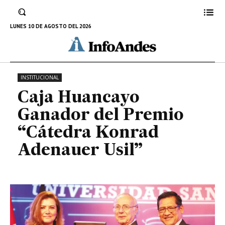
Premio “Cátedra Konrad
Adenauer Usil”
LUNES 10 DE AGOSTO DEL 2026
1 DE NOVIEMBRE DE 2023
INSTITUCIONAL
Caja Huancayo
Ganador del Premio
“Cátedra Konrad
Adenauer Usil”