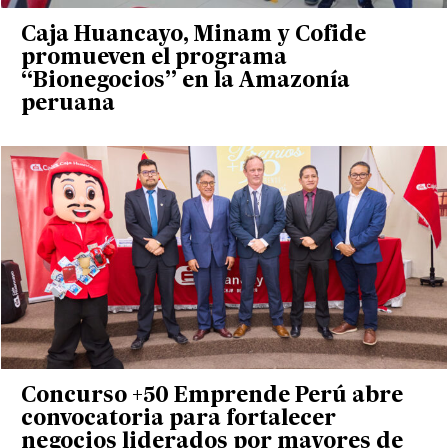
Caja Huancayo, Minam y Cofide
promueven el programa
“Bionegocios” en la Amazonía
peruana
Concurso +50 Emprende Perú abre
convocatoria para fortalecer
negocios liderados por mayores de