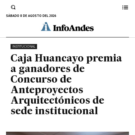
Anteproyectos Arquitectónicos
de sede institucional
SÁBADO 8 DE AGOSTO DEL 2026
15 DE DICIEMBRE DE 2023
INSTITUCIONAL
Caja Huancayo premia
a ganadores de
Concurso de
Anteproyectos
Arquitectónicos de
sede institucional