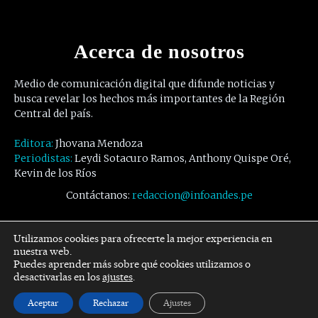
Acerca de nosotros
Medio de comunicación digital que difunde noticias y
busca revelar los hechos más importantes de la Región
Central del país.
Editora:
Jhovana Mendoza
Periodistas:
Leydi Sotacuro Ramos, Anthony Quispe Oré,
Kevin de los Ríos
Contáctanos:
redaccion@infoandes.pe
Síguenos
Utilizamos cookies para ofrecerte la mejor experiencia en
nuestra web.
Puedes aprender más sobre qué cookies utilizamos o
Facebook
Twitter
Youtube
desactivarlas en los
ajustes
.
Aceptar
Rechazar
Ajustes