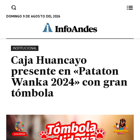
«Pataton Wanka 2024» con gran
tómbola
DOMINGO 9 DE AGOSTO DEL 2026
13 DE SEPTIEMBRE DE 2024
INSTITUCIONAL
Caja Huancayo
presente en «Pataton
Wanka 2024» con gran
tómbola