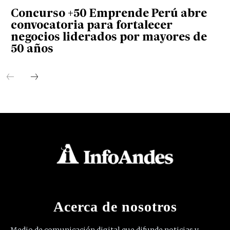
Concurso +50 Emprende Perú abre
convocatoria para fortalecer
negocios liderados por mayores de
50 años
Acerca de nosotros
Medio de comunicación digital que difunde noticias y