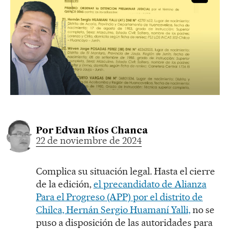
Por
Edvan Ríos Chanca
22 de noviembre de 2024
Complica su situación legal. Hasta el cierre
de la edición,
el precandidato de Alianza
Para el Progreso (APP) por el distrito de
Chilca, Hernán Sergio Huamaní Yalli,
no se
puso a disposición de las autoridades para