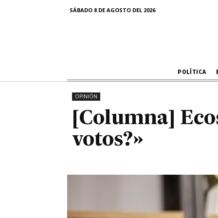
[Columna] Ec
SÁBADO 8 DE AGOSTO DEL 2026
POLÍTICA
OPINIÓN
[Columna] Ecos
votos?»