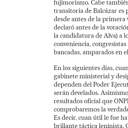
fujimorismo. Cabe también
transitoria de Balcázar es
desde antes de la primera
declaró antes de la votac
la candidatura de Alva) a l
conveniencia, congresistas
bancadas, amparados en el 
En los siguientes días, cu
gabinete ministerial y desi
dependen del Poder Ejecuti
serán develados. Asimismo, 
resultados oficial que ONP
comprobaremos la verdadera
Es decir, cuan útil le fue 
brillante táctica leninista.