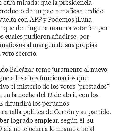
 otra mirada: que la presidencia
 producto de un pacto mafioso urdido
 vuelta con APP y Podemos (Luna
ión que de ninguna manera votarían por
os cuales pudieron añadirse, por
 mafiosos al margen de sus propias
voto secreto.
ando Balcázar tome juramento al nuevo
gne a los altos funcionarios que
vo el misterio de los votos “prestados”
en la noche del 12 de abril, con los
E difundirá los peruanos
 talla política de Cerrón y su partido.
haber logrado emplear, según él, su
 Ojalá no le ocurra lo mismo que al