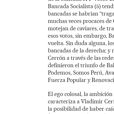
Bancada Socialista (5) ten
bancadas se habrían “tragad
muchas veces procaces de C
motejan de caviares, de tr
esos votos, sin embargo, 
vuelta. Sin duda alguna, lo
bancadas de la derecha; y 
Cerrón a través de las rede
definieron el triunfo de Ba
Podemos, Somos Perú, Ava
Fuerza Popular y Renovaci
El ego colosal, la ambició
caracteriza a Vladimir Ce
la posibilidad de haber ca