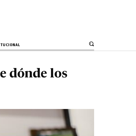
 de dónde los
ITUCIONAL
e dónde los