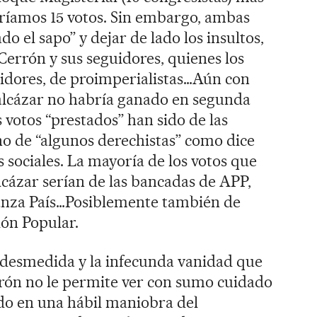
dríamos 15 votos. Sin embargo, ambas
o el sapo” y dejar de lado los insultos,
errón y sus seguidores, quienes los
aidores, de proimperialistas…Aún con
Balcázar no habría ganado en segunda
s votos “prestados” han sido de las
no de “algunos derechistas” como dice
s sociales. La mayoría de los votos que
lcázar serían de las bancadas de APP,
nza País…Posiblemente también de
ón Popular.
n desmedida y la infecunda vanidad que
rrón no le permite ver con sumo cuidado
ído en una hábil maniobra del