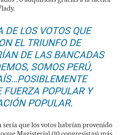
Vlady.
A DE LOS VOTOS QUE
ON EL TRIUNFO DE
ÍAN DE LAS BANCADAS
DEMOS, SOMOS PERÚ,
AÍS…POSIBLEMENTE
E FUERZA POPULAR Y
CIÓN POPULAR.
sería que los votos habrían provenido
oque Magisterial (10 congresistas) más