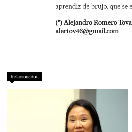
aprendiz de brujo, que se
(*) Alejandro Romero Tovar 
alertov46@gmail.com
Relacionados