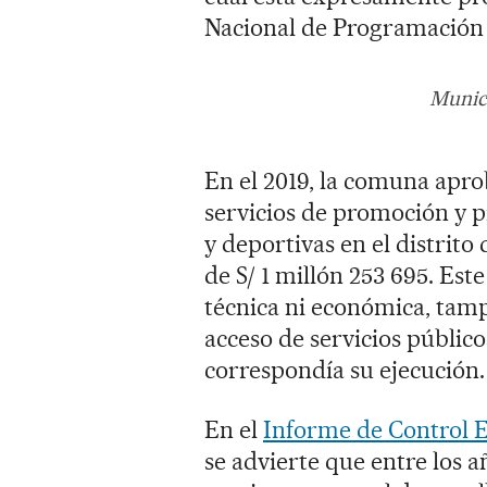
Nacional de Programación 
Munici
En el 2019, la comuna apro
servicios de promoción y pr
y deportivas en el distrito
de S/ 1 millón 253 695. Est
técnica ni económica, tamp
acceso de servicios público
correspondía su ejecución.
En el
Informe de Control 
se advierte que entre los a