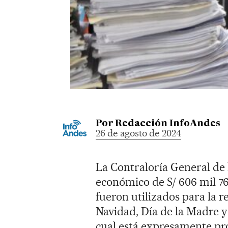
Por
Redacción InfoAndes
26 de agosto de 2024
La Contraloría General de 
económico de S/ 606 mil 76
fueron utilizados para la r
Navidad, Día de la Madre y 
cual está expresamente pr