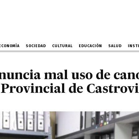
ría denuncia mal uso de
idad Provincial de Cast
26 DE AGOSTO DE 2024
ECONOMÍA
SOCIEDAD
CULTURAL
EDUCACIÓN
SALUD
INST
nuncia mal uso de can
Provincial de Castrov