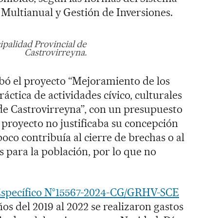
Multianual y Gestión de Inversiones.
palidad Provincial de
Castrovirreyna.
bó el proyecto “Mejoramiento de los
áctica de actividades cívico, culturales
 de Castrovirreyna”, con un presupuesto
e proyecto no justificaba su concepción
oco contribuía al cierre de brechas o al
s para la población, por lo que no
Específico N°15567-2024-CG/GRHV-SCE
ños del 2019 al 2022 se realizaron gastos