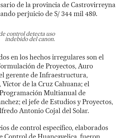
sario de la provincia de Castrovirreyna
nando perjuicio de S/ 344 mil 489.
e control detecta uso
indebido del canon.
os en los hechos irregulares son el
Formulación de Proyectos, Auro
el gerente de Infraestructura,
 Víctor de la Cruz Cahuana; el
e Programación Multianual de
ánchez; el jefe de Estudios y Proyectos,
redo Antonio Cojal del Solar.
cios de control específico, elaborados
e Control de Huancavelica, fueron