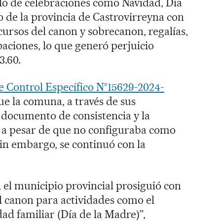
llo de celebraciones como Navidad, Día
o de la provincia de Castrovirreyna con
cursos del canon y sobrecanon, regalías,
paciones, lo que generó perjuicio
3.60.
 Control Específico N°15629-2024-
ue la comuna, a través de sus
 documento de consistencia y la
, a pesar de que no configuraba como
sin embargo, se continuó con la
, el municipio provincial prosiguió con
l canon para actividades como el
ad familiar (Día de la Madre)”,