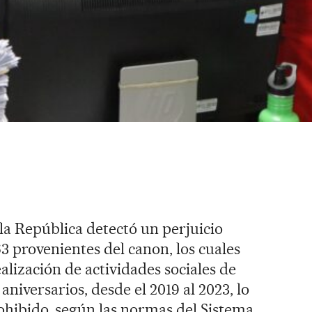
la República detectó un perjuicio
3 provenientes del canon, los cuales
ealización de actividades sociales de
aniversarios, desde el 2019 al 2023, lo
ohibido, según las normas del Sistema