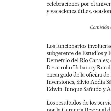
celebraciones por el aniver
y vacaciones útiles, ocasio
Comisión d
Los funcionarios involucrad
subgerente de Estudios y 
Demetrio del Río Canales; 
Desarrollo Urbano y Rural,
encargado de la oficina d
Inversiones, Silvio Andia S
Edwin Tunque Sañudo y Alf
Los resultados de los servi
por la Gerencia Regional d