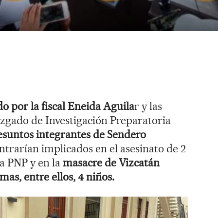
o por la fiscal Eneida Aguila
r y las
zgado de Investigación Preparatoria
resuntos integrantes de Sendero
ntrarían implicados en el asesinato de 2
la PNP y en la
masacre de Vizcatán
as, entre ellos, 4 niños.