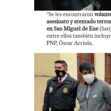
“Se les encontraron
volant
asesinato y atentado terro
en San Miguel de Ene
(Sat
entre ellos también incluy
PNP, Óscar Arriola.