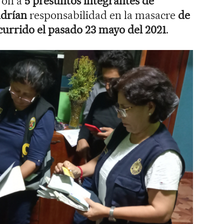
ron a
5 presuntos integrantes de
ndrían
responsabilidad en la masacre
de
ocurrido el pasado 23 mayo del 2021
.