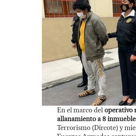
En el marco del
operativo r
allanamiento a 8 inmueble
Terrorismo (Dircote) y mi