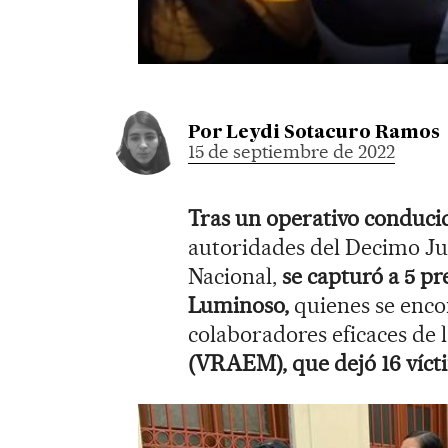
Por
Leydi Sotacuro Ramos
15 de septiembre de 2022
Tras un operativo conducid
autoridades del Decimo Ju
Nacional,
se capturó a 5 p
Luminoso,
quienes se enco
colaboradores eficaces de 
(VRAEM), que dejó 16 víctim