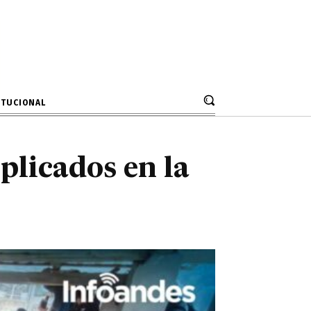
plicados en la
AEM
ITUCIONAL
plicados en la