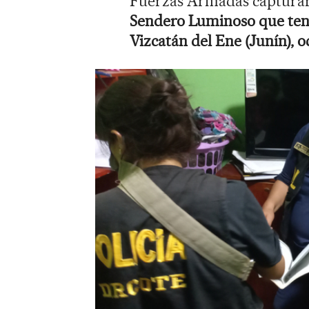
Fuerzas Armadas captura
Sendero Luminoso que te
Vizcatán del Ene (Junín), 