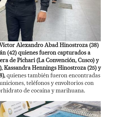
 Víctor Alexandro Abad Hinostroza (38)
án (42) quienes fueron capturados a
tera de Pichari (La Convención, Cusco) y
), Kassandra Hennings Hinostroza (25) y
),
quienes también fueron encontradas
uniciones, teléfonos y envoltorios con
lorhidrato de cocaína y marihuana.