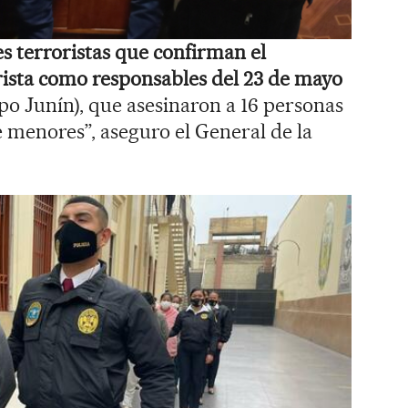
es terroristas que confirman el
rista como responsables del 23 de mayo
ipo Junín), que asesinaron a 16 personas
e menores”, aseguro el General de la