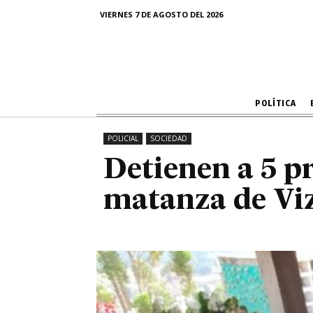
Detienen a 5 
VIERNES 7 DE AGOSTO DEL 2026
ma
POLÍTICA
POLICIAL
SOCIEDAD
Detienen a 5 p
matanza de V