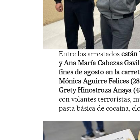
Entre los arrestados
están
y Ana María Cabezas Gavil
fines de agosto en la carre
Mónica Aguirre Felices (28
Grety Hinostroza Anaya (48
con volantes terroristas, m
pasta básica de cocaína, c