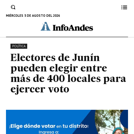
entre más de 400 locales para
ejercer voto
MIÉRCOLES 5 DE AGOSTO DEL 2026
24 DE MAYO DE 2022
POLÍTICA
Electores de Junín
pueden elegir entre
más de 400 locales para
ejercer voto