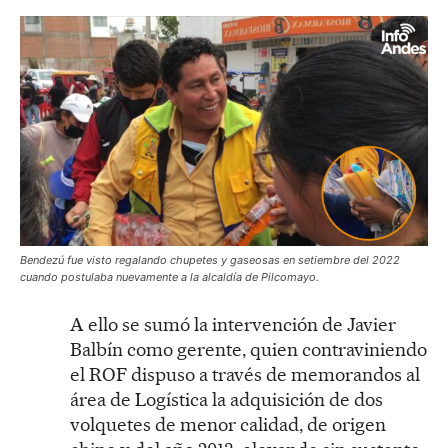
Bendezú fue visto regalando chupetes y gaseosas en setiembre del 2022
cuando postulaba nuevamente a la alcaldía de Pilcomayo.
A ello se sumó la intervención de Javier
Balbín como gerente, quien contraviniendo
el ROF dispuso a través de memorandos al
área de Logística la adquisición de dos
volquetes de menor calidad, de origen