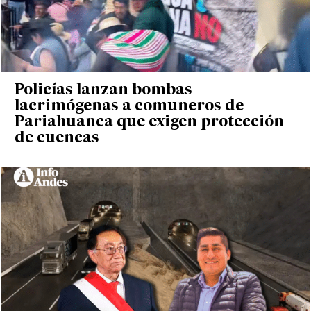
Policías lanzan bombas
lacrimógenas a comuneros de
Pariahuanca que exigen protección
de cuencas