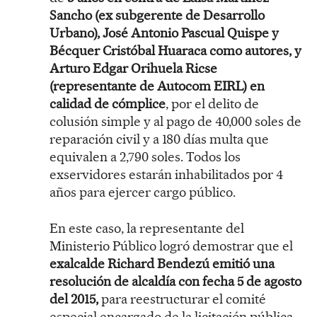
Sancho (ex subgerente de Desarrollo
Urbano), José Antonio Pascual Quispe y
Bécquer Cristóbal Huaraca como autores, y
Arturo Edgar Orihuela Ricse
(representante de Autocom EIRL) en
calidad de cómplice
, por el delito de
colusión simple y al pago de 40,000 soles de
reparación civil y a 180 días multa que
equivalen a 2,790 soles. Todos los
exservidores estarán inhabilitados por 4
años para ejercer cargo público.
En este caso, la representante del
Ministerio Público logró demostrar que el
exalcalde Richard Bendezú emitió una
resolución de alcaldía con fecha 5 de agosto
del 2015,
para reestructurar el comité
especial encargado de la licitación pública