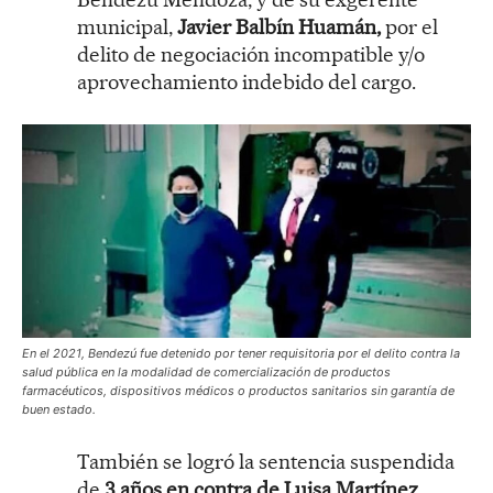
municipal,
Javier Balbín Huamán,
por el
delito de negociación incompatible y/o
aprovechamiento indebido del cargo.
En el 2021, Bendezú fue detenido por tener requisitoria por el delito contra la
salud pública en la modalidad de comercialización de productos
farmacéuticos, dispositivos médicos o productos sanitarios sin garantía de
buen estado.
También se logró la sentencia suspendida
de
3 años en contra de Luisa Martínez