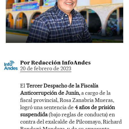
Por
Redacción InfoAndes
20 de febrero de 2023
El
Tercer Despacho de la Fiscalía
Anticorrupción de Junín,
a cargo de la
fiscal provincial, Rosa Zanabria Mueras,
logró una sentencia de
4 años de prisión
suspendida
(bajo reglas de conducta) en
contra del exalcalde de Pilcomayo, Richard
Bendezú Mendoza, y de su exgerente