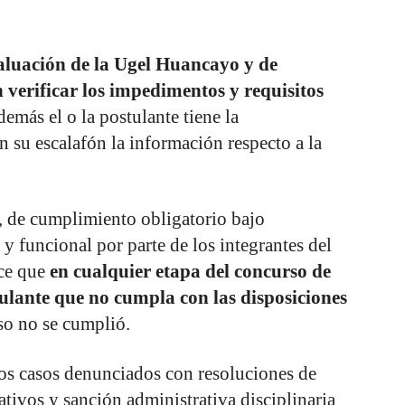
aluación de la Ugel Huancayo y de
 verificar los impedimentos y requisitos
demás el o la postulante tiene la
n su escalafón la información respecto a la
, de cumplimiento obligatorio bajo
y funcional por parte de los integrantes del
ece que
en cualquier etapa del concurso de
tulante que no cumpla con las disposiciones
aso no se cumplió.
os casos denunciados con resoluciones de
ativos y sanción administrativa disciplinaria