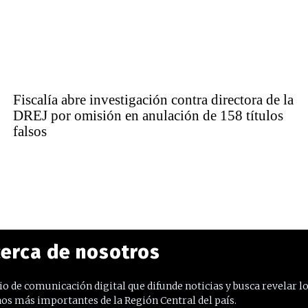
Fiscalía abre investigación contra directora de la
DREJ por omisión en anulación de 158 títulos
falsos
erca de nosotros
o de comunicación digital que difunde noticias y busca revelar l
os más importantes de la Región Central del país.