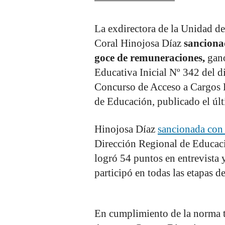
La exdirectora de la Unidad d
Coral Hinojosa Díaz
sanciona
goce de remuneraciones,
ganó
Educativa Inicial Nº 342 del di
Concurso de Acceso a Cargos Di
de Educación, publicado el últ
Hinojosa Díaz
sancionada con
Dirección Regional de Educac
logró 54 puntos en entrevista y
participó en todas las etapas d
En cumplimiento de la norma t