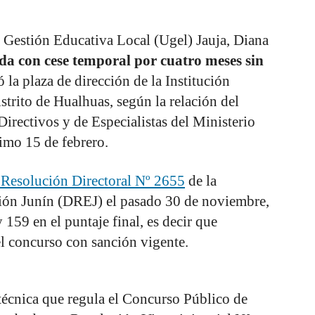
e Gestión Educativa Local (Ugel) Jauja, Diana
da con cese temporal por cuatro meses sin
 la plaza de dirección de la Institución
strito de Hualhuas, según la relación del
rectivos y de Especialistas del Ministerio
imo 15 de febrero.
 Resolución Directoral Nº 2655
de la
ión Junín (DREJ) el pasado 30 de noviembre,
 159 en el puntaje final, es decir que
el concurso con sanción vigente.
écnica que regula el Concurso Público de