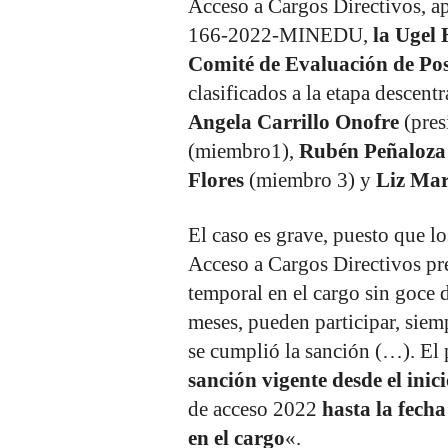
Acceso a Cargos Directivos, a
166-2022-MINEDU,
la Ugel
Comité de Evaluación de Po
clasificados a la etapa descent
Angela Carrillo Onofre
(pres
(miembro1),
Rubén Peñaloza
Flores
(miembro 3) y
Liz Mar
El caso es grave, puesto que l
Acceso a Cargos Directivos pr
temporal en el cargo sin goce 
meses, pueden participar, siem
se cumplió la sanción (…). El
sanción vigente desde el inic
de acceso 2022
hasta la fecha
en el cargo
«.