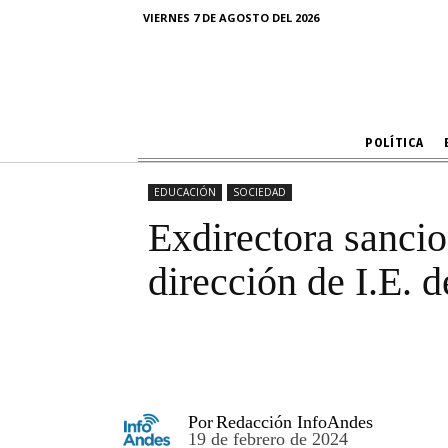
Exdirectora s
VIERNES 7 DE AGOSTO DEL 2026
en 
POLÍTICA
EDUCACIÓN
SOCIEDAD
Exdirectora sanci
dirección de I.E. 
Por
Redacción InfoAndes
19 de febrero de 2024