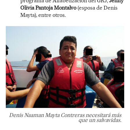
programa de Alfabetización del GRJ,
Jenny
Olivia Pantoja Montalvo
(esposa de Denis
Mayta), entre otros.
Denis Naaman Mayta Contreras necesitará más
que un salvavidas.