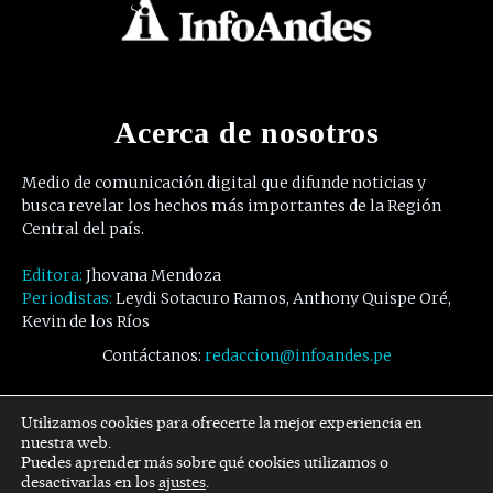
Acerca de nosotros
Medio de comunicación digital que difunde noticias y
busca revelar los hechos más importantes de la Región
Central del país.
Editora:
Jhovana Mendoza
Periodistas:
Leydi Sotacuro Ramos, Anthony Quispe Oré,
Kevin de los Ríos
Contáctanos:
redaccion@infoandes.pe
Síguenos
Utilizamos cookies para ofrecerte la mejor experiencia en
nuestra web.
Puedes aprender más sobre qué cookies utilizamos o
Facebook
Twitter
Youtube
desactivarlas en los
ajustes
.