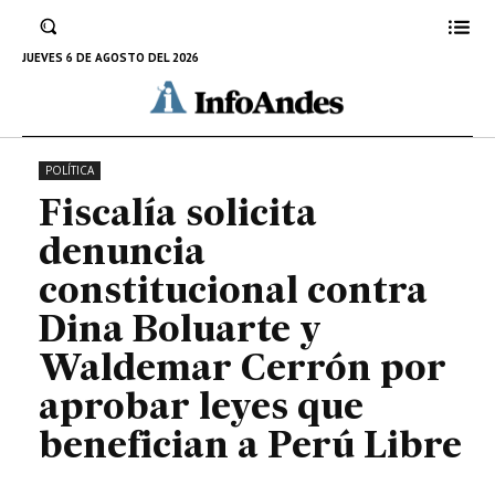
aprobar leyes que benefician a
Perú Libre
JUEVES 6 DE AGOSTO DEL 2026
8 DE JULIO DE 2024
POLÍTICA
Fiscalía solicita
denuncia
constitucional contra
Dina Boluarte y
Waldemar Cerrón por
aprobar leyes que
benefician a Perú Libre