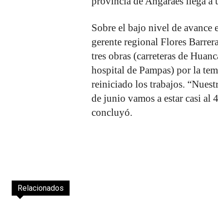
provincia de Angaraes llega a
Sobre el bajo nivel de avance e
gerente regional Flores Barrer
tres obras (carreteras de Hua
hospital de Pampas) por la tem
reiniciado los trabajos. “Nues
de junio vamos a estar casi al
concluyó.
Relacionados