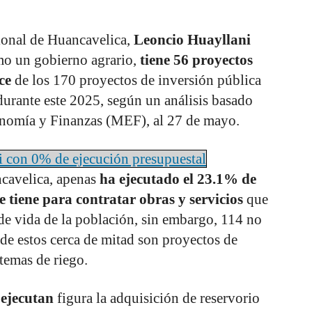
ional de Huancavelica,
Leoncio Huayllani
mo un gobierno agrario,
tiene 56 proyectos
nce
de los 170 proyectos de inversión pública
 durante este 2025, según un análisis basado
onomía y Finanzas (MEF), al 27 de mayo.
i con 0% de ejecución presupuestal
cavelica, apenas
ha ejecutado el 23.1% de
 tiene para contratar obras y servicios
que
 de vida de la población, sin embargo, 114 no
de estos cerca de mitad son proyectos de
temas de riego.
 ejecutan
figura la adquisición de reservorio