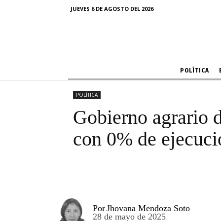
Gobierno agr
JUEVES 6 DE AGOSTO DEL 2026
productivo
POLÍTICA
POLÍTICA
Gobierno agrario d
con 0% de ejecuci
Por
Jhovana Mendoza Soto
28 de mayo de 2025