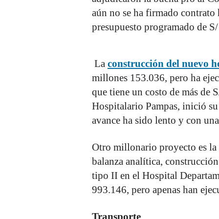
aún no se ha firmado contrato h
presupuesto programado de S/ 
La
construcción del nuevo h
millones 153.036, pero ha ejec
que tiene un costo de más de S
Hospitalario Pampas, inició su
avance ha sido lento y con una
Otro millonario proyecto es la
balanza analítica, construcció
tipo II en el Hospital Departa
993.146, pero apenas han ejec
Transporte