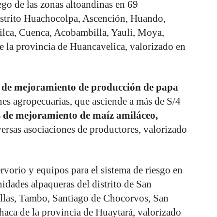
ego de las zonas altoandinas en 69
istrito Huachocolpa, Ascención, Huando,
Vilca, Cuenca, Acobambilla, Yauli, Moya,
 la provincia de Huancavelica, valorizado en
s de mejoramiento de producción de papa
nes agropecuarias, que asciende a más de S/4
s de mejoramiento de maíz amiláceo,
ersas asociaciones de productores, valorizado
rvorio y equipos para el sistema de riesgo en
idades alpaqueras del distrito de San
llas, Tambo, Santiago de Chocorvos, San
haca de la provincia de Huaytará, valorizado