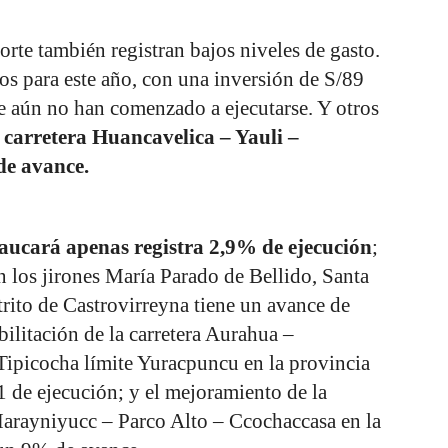
orte también registran bajos niveles de gasto.
os para este año, con una inversión de S/89
e aún no han comenzado a ejecutarse. Y otros
a carretera Huancavelica – Yauli –
e avance.
ucará apenas registra 2,9% de ejecución
;
n los jirones María Parado de Bellido, Santa
trito de Castrovirreyna tiene un avance de
bilitación de la carretera Aurahua –
ipicocha límite Yuracpuncu en la provincia
1 de ejecución; y el mejoramiento de la
arayniyucc – Parco Alto – Ccochaccasa en la