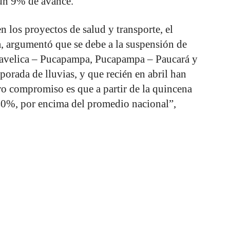
 un 9% de avance.
n los proyectos de salud y transporte, el
a, argumentó que se debe a la suspensión de
ncavelica – Pucapampa, Pucapampa – Paucará y
porada de lluvias, y que recién en abril han
tro compromiso es que a partir de la quincena
 40%, por encima del promedio nacional”,