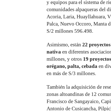
y equipos para el sistema de ri
comunidades alpaqueras del d
Acoria, Laria, Huayllahuara, 
Palca, Nuevo Occoro, Manta de
S/2 millones 596.498.
Asimismo, están
22 proyecto
nativa
en diferentes asociacio
millones, y otros
19 proyecto
orégano, palta, cebada
en div
en más de S/3 millones.
También la adquisición de rese
zonas altoandinas de 12 comun
Francisco de Sangayaico, Capi
Antonio de Cusicancha, Pilpic