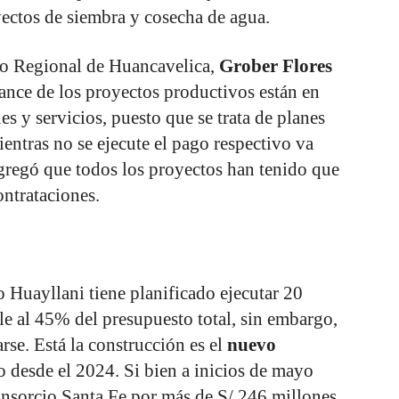
ectos de siembra y cosecha de agua.
no Regional de Huancavelica,
Grober Flores
vance de los proyectos productivos están en
s y servicios, puesto que se trata de planes
ntras no se ejecute el pago respectivo va
 agregó que todos los proyectos han tenido que
ntrataciones.
o Huayllani tiene planificado ejecutar 20
le al 45% del presupuesto total, sin embargo,
se. Está la construcción es el
nuevo
 desde el 2024. Si bien a inicios de mayo
onsorcio Santa Fe por más de S/ 246 millones,