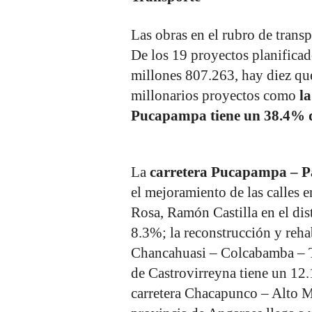
Las obras en el rubro de transp
De los 19 proyectos planificad
millones 807.263, hay diez qu
millonarios proyectos como
l
Pucapampa tiene un 38.4% d
La
carretera Pucapampa – Pa
el mejoramiento de las calles e
Rosa, Ramón Castilla en el dis
8.3%; la reconstrucción y reha
Chancahuasi – Colcabamba – T
de Castrovirreyna tiene un 12.
carretera Chacapunco – Alto M