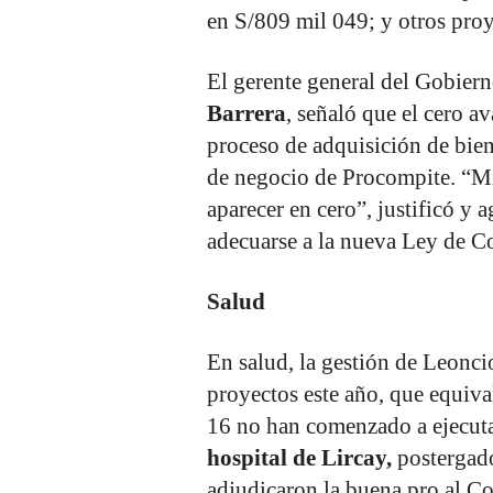
en S/809 mil 049; y otros proy
El gerente general del Gobier
Barrera
, señaló que el cero a
proceso de adquisición de biene
de negocio de Procompite. “Mie
aparecer en cero”, justificó y
adecuarse a la nueva Ley de Co
Salud
En salud, la gestión de Leonci
proyectos este año, que equiva
16 no han comenzado a ejecutar
hospital de Lircay,
postergado
adjudicaron la buena pro al C