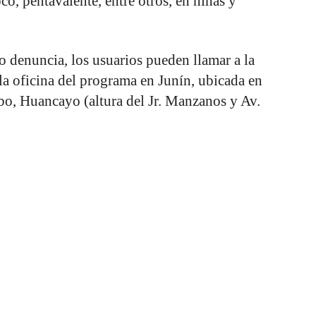
o, pentavalente, entre otros, en niñas y
o denuncia, los usuarios pueden llamar a la
 la oficina del programa en Junín, ubicada en
bo, Huancayo (altura del Jr. Manzanos y Av.