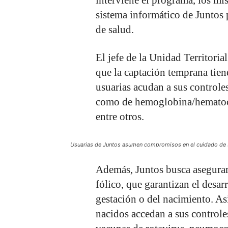
sistema informático de Juntos 
de salud.
El jefe de la Unidad Territori
que la captación temprana tie
usuarias acudan a sus controle
como de hemoglobina/hematocrit
entre otros.
Usuarias de Juntos asumen compromisos en el cuidado de
Además, Juntos busca asegurar
fólico, que garantizan el desar
gestación o del nacimiento. As
nacidos accedan a sus control