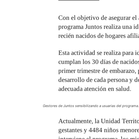
Con el objetivo de asegurar el 
programa Juntos realiza una id
recién nacidos de hogares afili
Esta actividad se realiza para i
cumplan los 30 días de nacidos 
primer trimestre de embarazo, 
desarrollo de cada persona y d
adecuada atención en salud.
Gestores de Juntos sensibilizando a usuarias del programa.
Actualmente, la Unidad Territo
gestantes y 4484 niños menores
interviene el programa, los m