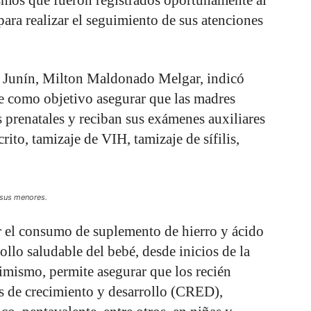
para realizar el seguimiento de sus atenciones
al Junín, Milton Maldonado Melgar, indicó
ne como objetivo asegurar que las madres
s prenatales y reciban sus exámenes auxiliares
o, tamizaje de VIH, tamizaje de sífilis,
 sus menores.
 el consumo de suplemento de hierro y ácido
rollo saludable del bebé, desde inicios de la
imismo, permite asegurar que los recién
es de crecimiento y desarrollo (CRED),