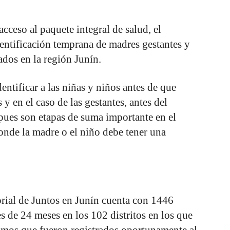
acceso al paquete integral de salud, el
entificación temprana de madres gestantes y
ados en la región Junín.
dentificar a las niñas y niños antes de que
y en el caso de las gestantes, antes del
pues son etapas de suma importante en el
onde la madre o el niño debe tener una
rial de Juntos en Junín cuenta con 1446
 de 24 meses en los 102 distritos en los que
ismos que fueron registrados oportunamente al