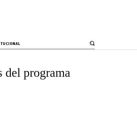
e integral de
ITUCIONAL
os del programa