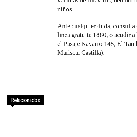
vacunas de rotavirus, neumococ
niños.
Ante cualquier duda, consulta 
línea gratuita 1880, o acudir a
el Pasaje Navarro 145, El Tam
Mariscal Castilla).
Relacionados