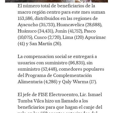
El número total de beneficiarios de la
macro región centro para este mes suman
153,586, distribuidos en las regiones de
Ayacucho (35,733), Huancavelica (28,688),
Huánuco (34,431), Junín (41,752), Pasco
(10,075), Cusco (2,720), Lima (120) Apurímac
(41) y San Martín (26).
La compensacion social se entregará a
usuarios con suministro (96,835), sin
suministro (52,448), comedores populares
del Programa de Complementación
Alimentaria (4,286) y Qaly Warma (17).
El jefe de FISE Electrocentro, Lic. Ismael
Tumba Vilca hizo un llamado a los
beneficiarios para que hagan el canje del