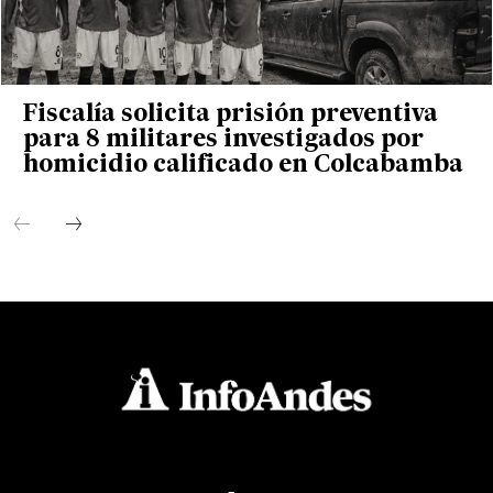
Fiscalía solicita prisión preventiva
para 8 militares investigados por
homicidio calificado en Colcabamba