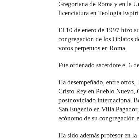
Gregoriana de Roma y en la U
licenciatura en Teología Espir
El 10 de enero de 1997 hizo su
congregación de los Oblatos d
votos perpetuos en Roma.
Fue ordenado sacerdote el 6 d
Ha desempeñado, entre otros, l
Cristo Rey en Pueblo Nuevo, Ch
postnoviciado internacional B
San Eugenio en Villa Pagador,
ecónomo de su congregación e
Ha sido además profesor en la