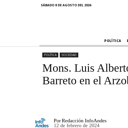
cardenal 
SÁBADO 8 DE AGOSTO DEL 2026
POLÍTICA
POLÍTICA
SOCIEDAD
Mons. Luis Albert
Barreto en el Arz
Por
Redacción InfoAndes
12 de febrero de 2024