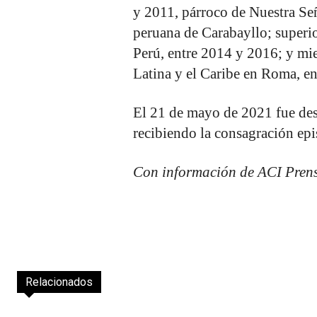
y 2011, párroco de Nuestra Señ
peruana de Carabayllo; superio
Perú, entre 2014 y 2016; y m
Latina y el Caribe en Roma, e
El 21 de mayo de 2021 fue de
recibiendo la consagración epi
Con información de ACI Pren
Relacionados