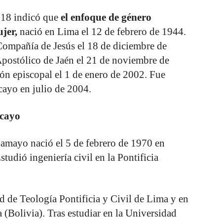
018 indicó que
el enfoque de género
jer,
nació en Lima el 12 de febrero de 1944.
Compañía de Jesús el 18 de diciembre de
postólico de Jaén el 21 de noviembre de
ón episcopal el 1 de enero de 2002. Fue
yo en julio de 2004.
ncayo
mayo nació el 5 de febrero de 1970 en
tudió ingeniería civil en la Pontificia
ad de Teología Pontificia y Civil de Lima y en
(Bolivia). Tras estudiar en la Universidad