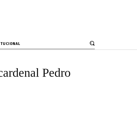
bispado de
ITUCIONAL
cardenal Pedro