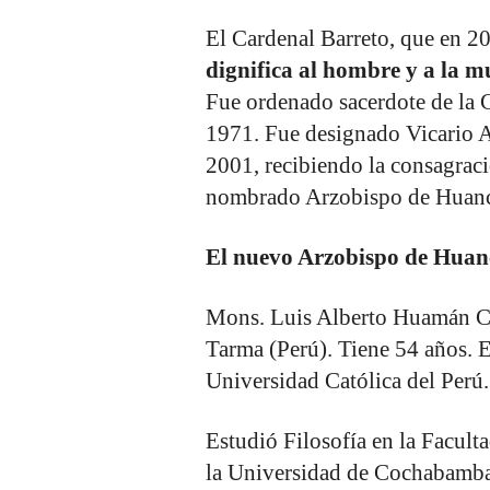
El Cardenal Barreto, que en 2
dignifica al hombre y a la mu
Fue ordenado sacerdote de la 
1971. Fue designado Vicario A
2001, recibiendo la consagraci
nombrado Arzobispo de Huanca
El nuevo Arzobispo de Hua
Mons. Luis Alberto Huamán Ca
Tarma (Perú). Tiene 54 años. Es
Universidad Católica del Perú.
Estudió Filosofía en la Facult
la Universidad de Cochabamba 