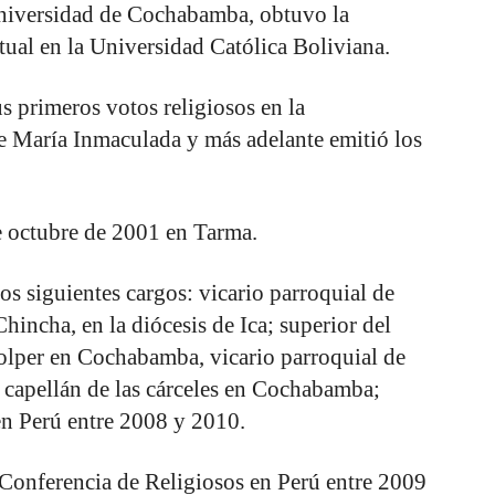
niversidad de Cochabamba, obtuvo la
itual en la Universidad Católica Boliviana.
s primeros votos religiosos en la
e María Inmaculada y más adelante emitió los
e octubre de 2001 en Tarma.
os siguientes cargos: vicario parroquial de
incha, en la diócesis de Ica; superior del
olper en Cochabamba, vicario parroquial de
 capellán de las cárceles en Cochabamba;
n Perú entre 2008 y 2010.
 Conferencia de Religiosos en Perú entre 2009