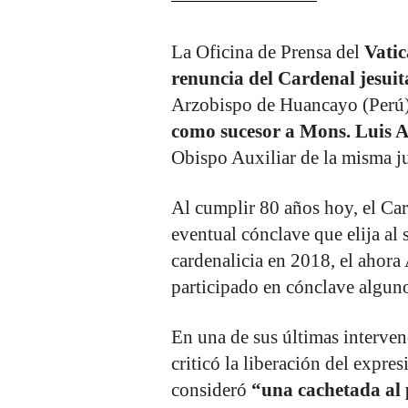
La Oficina de Prensa del
Vati
renuncia del Cardenal jesui
Arzobispo de Huancayo (Perú),
como sucesor a Mons. Luis
Obispo Auxiliar de la misma ju
Al cumplir 80 años hoy, el Car
eventual cónclave que elija al 
cardenalicia en 2018, el ahor
participado en cónclave algun
En una de sus últimas interven
criticó la liberación del expre
consideró
“una cachetada al 