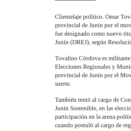
Clientelaje político. Omar Tov
provincial de Junín por el mo
fue designado como nuevo titu
Junín (DREJ), según Resoluci
Tovalino Córdova es militante 
Elecciones Regionales y Munic
provincial de Junín por el Mo
suerte.
También tentó al cargo de Cons
Junín Sostenible, en las elecc
participación en la arena polít
cuando postuló al cargo de reg