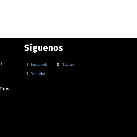
Síguenos
os
Facebook
Twitter
Youtube
 Ríos