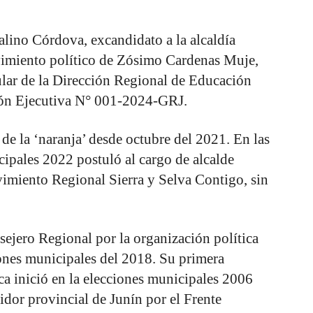
alino Córdova, excandidato a la alcaldía
vimiento político de Zósimo Cardenas Muje,
lar de la Dirección Regional de Educación
ón Ejecutiva N° 001-2024-GRJ.
de la ‘naranja’ desde octubre del 2021. En las
ipales 2022 postuló al cargo de alcalde
vimiento Regional Sierra y Selva Contigo, sin
ejero Regional por la organización política
iones municipales del 2018. Su primera
ica inició en la elecciones municipales 2006
idor provincial de Junín por el Frente