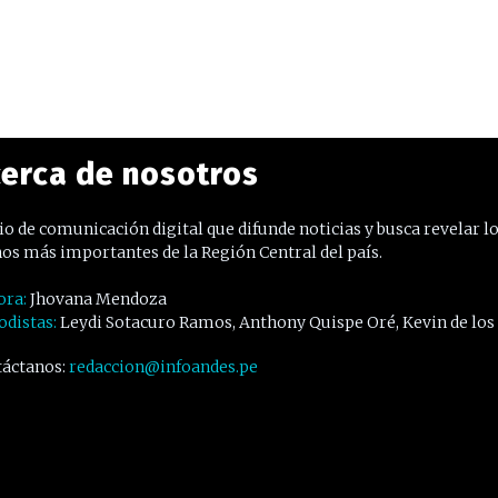
erca de nosotros
o de comunicación digital que difunde noticias y busca revelar l
os más importantes de la Región Central del país.
ora:
Jhovana Mendoza
odistas:
Leydi Sotacuro Ramos, Anthony Quispe Oré, Kevin de los
áctanos:
redaccion@infoandes.pe