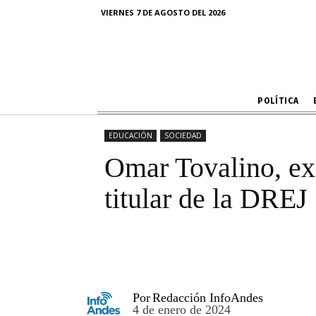
Omar Tovalino
VIERNES 7 DE AGOSTO DEL 2026
POLÍTICA
EDUCACIÓN
SOCIEDAD
Omar Tovalino, exc
titular de la DREJ
Por
Redacción InfoAndes
4 de enero de 2024