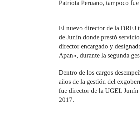
Patriota Peruano, tampoco fue 
El nuevo director de la DREJ ti
de Junín donde prestó servicio
director encargado y designado
Apan», durante la segunda ges
Dentro de los cargos desempeñ
años de la gestión del exgob
fue director de la UGEL Junín 
2017.