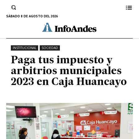
municipales 2023 en Caja
Huancayo
SÁBADO 8 DE AGOSTO DEL 2026
15 DE FEBRERO DE 2023
INSTITUCIONAL
SOCIEDAD
Paga tus impuesto y
arbitrios municipales
2023 en Caja Huancayo