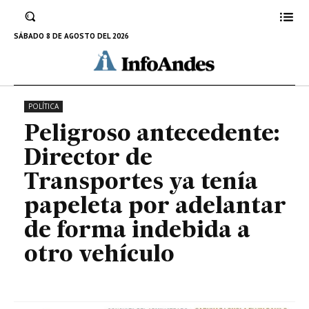
por adelantar de forma indebida
a otro vehículo
SÁBADO 8 DE AGOSTO DEL 2026
12 DE ABRIL DE 2023
POLÍTICA
Peligroso antecedente:
Director de
Transportes ya tenía
papeleta por adelantar
de forma indebida a
otro vehículo