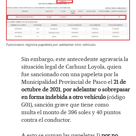
Funcionario registra papeleta por adelantar otro vehículo.
Sin embargo, este antecedente agravaría la
situación legal de Carhuaz Loyola, quien
fue sancionado con una papeleta por la
Municipalidad Provincial de Pasco el
21 de
octubre de 2021
,
por adelantar o sobrepasar
en forma indebida a otro vehículo
(código
G01), sanción grave que tiene como
multa el monto de 396 soles y 40 puntos
contra el conductor.
A esto se suman las papeletas 1)
por no