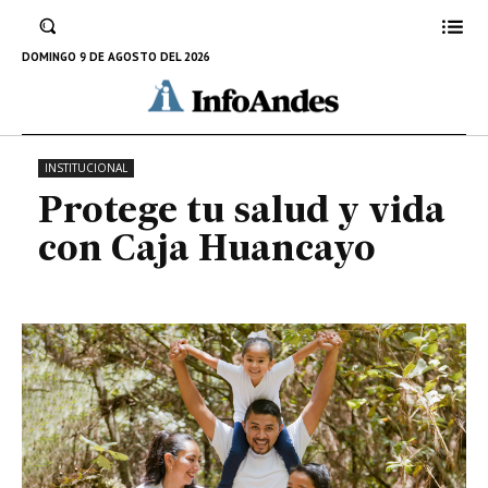
Protege tu salud y vida con Caja
Huancayo
DOMINGO 9 DE AGOSTO DEL 2026
21 DE ENERO DE 2023
INSTITUCIONAL
Protege tu salud y vida
con Caja Huancayo