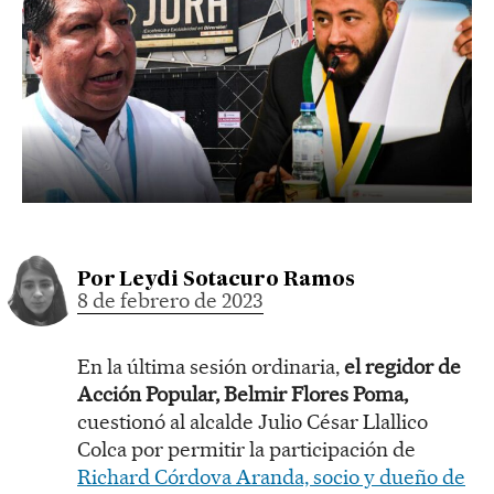
Por
Leydi Sotacuro Ramos
8 de febrero de 2023
En la última sesión ordinaria,
el regidor de
Acción Popular, Belmir Flores Poma,
cuestionó al alcalde Julio César Llallico
Colca por permitir la participación de
Richard Córdova Aranda, socio y dueño de