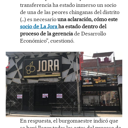
transferencia ha estado inmerso un socio
de una de las peores chinganas del distrito
(…) es necesario
una aclaración, cómo este
socio de La Jora
ha estado dentro del
proceso de la gerencia
de Desarrollo
Económico”, cuestionó.
En respuesta, el burgomaestre indicó que
se hará llegar todas las actas del proceso de