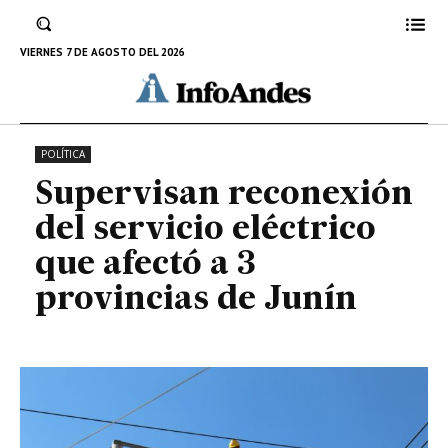
servicio eléctrico que afectó a 3
provincias de Junín
VIERNES 7 DE AGOSTO DEL 2026
7 DE OCTUBRE DE 2023
POLÍTICA
Supervisan reconexión
del servicio eléctrico
que afectó a 3
provincias de Junín