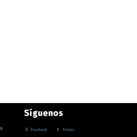
Síguenos
os
Facebook
Twitter