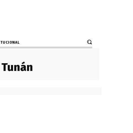
ITUCIONAL
e Tunán