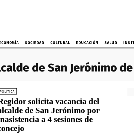
ECONOMÍA
SOCIEDAD
CULTURAL
EDUCACIÓN
SALUD
INST
lcalde de San Jerónimo d
POLÍTICA
Regidor solicita vacancia del
alcalde de San Jerónimo por
inasistencia a 4 sesiones de
concejo