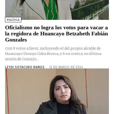
POLÍTICA
Oficialismo no logra los votos para vacar a
la regidora de Huancayo Betzabeth Fabián
Gonzales
Con 9 votos a favor, incluyendo el del propio alcalde de
Huancayo Dennys Cuba Rivera, y 6 en contra, en última
sesión de Concejo...
LEYDI SOTACURO RAMOS
-
12 DE MARZO DE 2024