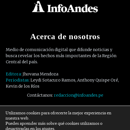
Acerca de nosotros
Medio de comunicación digital que difunde noticias y
busca revelar los hechos más importantes de la Región
Central del país.
Editora:
Jhovana Mendoza
Periodistas:
Leydi Sotacuro Ramos, Anthony Quispe Oré,
Kevin de los Ríos
Contáctanos:
redaccion@infoandes.pe
Síguenos
Utilizamos cookies para ofrecerte la mejor experiencia en
nuestra web.
Puedes aprender más sobre qué cookies utilizamos o
Facebook
Twitter
Youtube
desactivarlas en los
ajustes
.