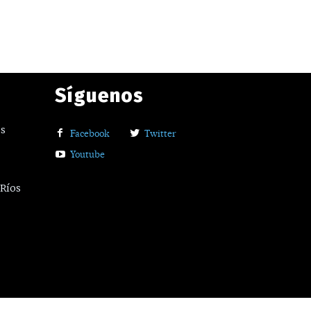
Síguenos
os
Facebook
Twitter
Youtube
 Ríos