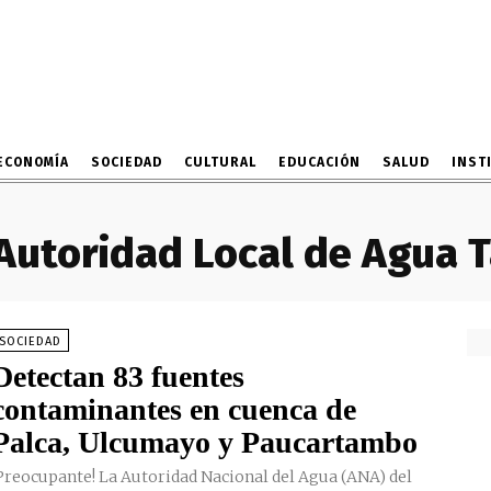
ECONOMÍA
SOCIEDAD
CULTURAL
EDUCACIÓN
SALUD
INST
Autoridad Local de Agua 
SOCIEDAD
Detectan 83 fuentes
contaminantes en cuenca de
Palca, Ulcumayo y Paucartambo
Preocupante! La Autoridad Nacional del Agua (ANA) del