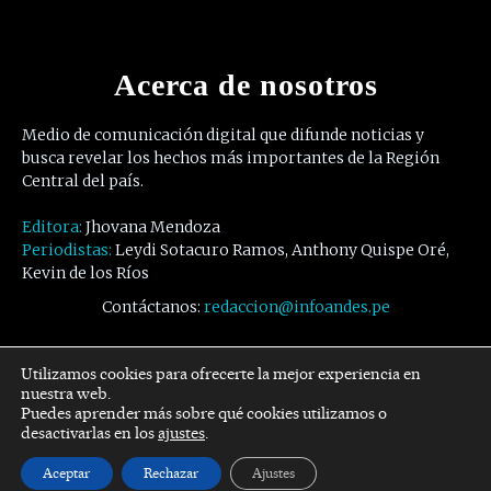
Acerca de nosotros
Medio de comunicación digital que difunde noticias y
busca revelar los hechos más importantes de la Región
Central del país.
Editora:
Jhovana Mendoza
Periodistas:
Leydi Sotacuro Ramos, Anthony Quispe Oré,
Kevin de los Ríos
Contáctanos:
redaccion@infoandes.pe
Síguenos
Utilizamos cookies para ofrecerte la mejor experiencia en
nuestra web.
Puedes aprender más sobre qué cookies utilizamos o
Facebook
Twitter
Youtube
desactivarlas en los
ajustes
.
Aceptar
Rechazar
Ajustes