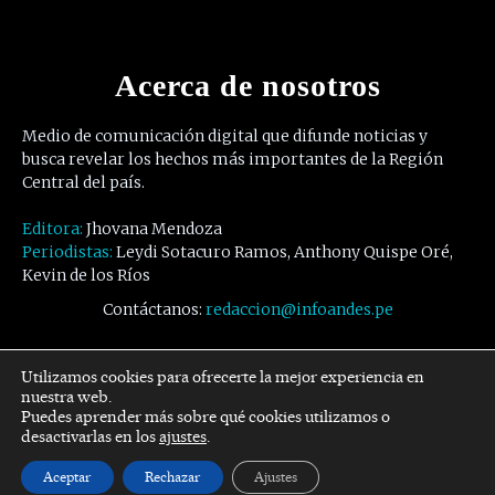
Acerca de nosotros
Medio de comunicación digital que difunde noticias y
busca revelar los hechos más importantes de la Región
Central del país.
Editora:
Jhovana Mendoza
Periodistas:
Leydi Sotacuro Ramos, Anthony Quispe Oré,
Kevin de los Ríos
Contáctanos:
redaccion@infoandes.pe
Síguenos
Utilizamos cookies para ofrecerte la mejor experiencia en
nuestra web.
Puedes aprender más sobre qué cookies utilizamos o
Facebook
Twitter
Youtube
desactivarlas en los
ajustes
.
Aceptar
Rechazar
Ajustes