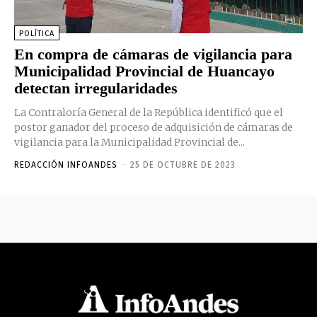
POLÍTICA
En compra de cámaras de vigilancia para
Municipalidad Provincial de Huancayo
detectan irregularidades
La Contraloría General de la República identificó que el
postor ganador del proceso de adquisición de cámaras de
vigilancia para la Municipalidad Provincial de...
REDACCIÓN INFOANDES
-
25 DE OCTUBRE DE 2023