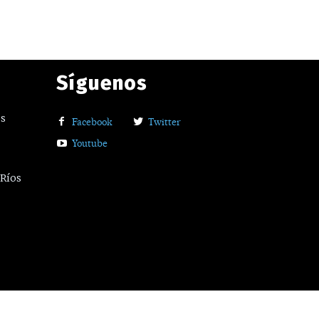
Síguenos
os
Facebook
Twitter
Youtube
 Ríos