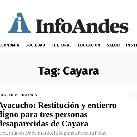
ECONOMÍA
SOCIEDAD
CULTURAL
EDUCACIÓN
SALUD
INST
Tag:
Cayara
DERECHOS HUMANOS
Ayacucho: Restitución y entierro
digno para tres personas
desaparecidas de Cayara
yer, martes 29 de marzo, la Segunda Fiscalía Penal