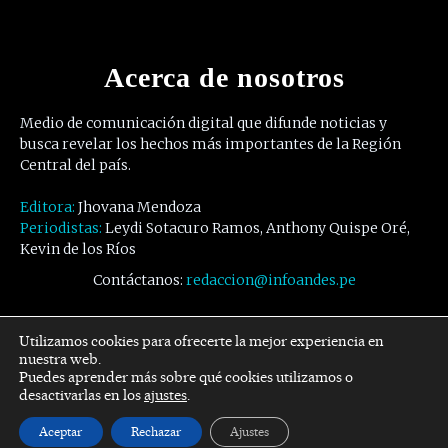
Acerca de nosotros
Medio de comunicación digital que difunde noticias y
busca revelar los hechos más importantes de la Región
Central del país.
Editora:
Jhovana Mendoza
Periodistas:
Leydi Sotacuro Ramos, Anthony Quispe Oré,
Kevin de los Ríos
Contáctanos:
redaccion@infoandes.pe
Síguenos
Utilizamos cookies para ofrecerte la mejor experiencia en
nuestra web.
Puedes aprender más sobre qué cookies utilizamos o
Facebook
Twitter
Youtube
desactivarlas en los
ajustes
.
Aceptar
Rechazar
Ajustes