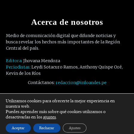
Acerca de nosotros
Medio de comunicación digital que difunde noticias y
busca revelar los hechos más importantes de la Región
Central del país.
Editora:
Jhovana Mendoza
Periodistas:
Leydi Sotacuro Ramos, Anthony Quispe Oré,
Kevin de los Ríos
Contáctanos:
redaccion@infoandes.pe
Síguenos
Utilizamos cookies para ofrecerte la mejor experiencia en
nuestra web.
Puedes aprender más sobre qué cookies utilizamos o
Facebook
Twitter
Youtube
desactivarlas en los
ajustes
.
Aceptar
Rechazar
Ajustes