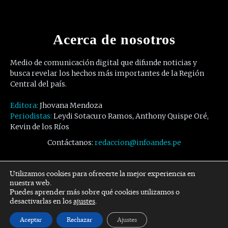
Acerca de nosotros
Medio de comunicación digital que difunde noticias y
busca revelar los hechos más importantes de la Región
Central del país.
Editora:
Jhovana Mendoza
Periodistas:
Leydi Sotacuro Ramos, Anthony Quispe Oré,
Kevin de los Ríos
Contáctanos:
redaccion@infoandes.pe
Síguenos
Utilizamos cookies para ofrecerte la mejor experiencia en
nuestra web.
Puedes aprender más sobre qué cookies utilizamos o
Facebook
Twitter
Youtube
desactivarlas en los
ajustes
.
Aceptar
Rechazar
Ajustes