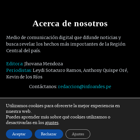
Acerca de nosotros
Medio de comunicación digital que difunde noticias y
busca revelar los hechos más importantes de la Región
Central del país.
Editora:
Jhovana Mendoza
Periodistas:
Leydi Sotacuro Ramos, Anthony Quispe Oré,
Kevin de los Ríos
Contáctanos:
redaccion@infoandes.pe
Síguenos
Utilizamos cookies para ofrecerte la mejor experiencia en
nuestra web.
Puedes aprender más sobre qué cookies utilizamos o
Facebook
Twitter
Youtube
desactivarlas en los
ajustes
.
Aceptar
Rechazar
Ajustes