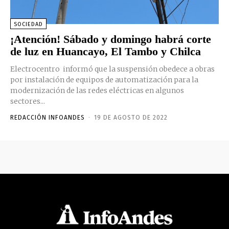
SOCIEDAD
¡Atención! Sábado y domingo habrá corte
de luz en Huancayo, El Tambo y Chilca
Electrocentro informó que la suspensión obedece a obras
por instalación de equipos de automatización para la
modernización de las redes eléctricas en algunos
sectores...
REDACCIÓN INFOANDES
-
19 DE AGOSTO DE 2022