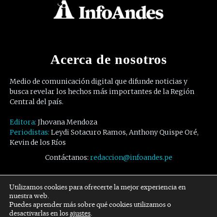
Acerca de nosotros
Medio de comunicación digital que difunde noticias y
busca revelar los hechos más importantes de la Región
Central del país.
Editora:
Jhovana Mendoza
Periodistas:
Leydi Sotacuro Ramos, Anthony Quispe Oré,
Kevin de los Ríos
Contáctanos:
redaccion@infoandes.pe
Síguenos
Utilizamos cookies para ofrecerte la mejor experiencia en
nuestra web.
Puedes aprender más sobre qué cookies utilizamos o
Facebook
Twitter
Youtube
desactivarlas en los
ajustes
.