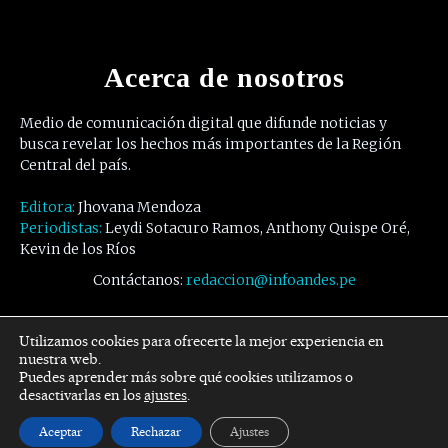
Acerca de nosotros
Medio de comunicación digital que difunde noticias y
busca revelar los hechos más importantes de la Región
Central del país.
Editora:
Jhovana Mendoza
Periodistas:
Leydi Sotacuro Ramos, Anthony Quispe Oré,
Kevin de los Ríos
Contáctanos:
redaccion@infoandes.pe
Síguenos
Utilizamos cookies para ofrecerte la mejor experiencia en
nuestra web.
Puedes aprender más sobre qué cookies utilizamos o
Facebook
Twitter
Youtube
desactivarlas en los
ajustes
.
Aceptar
Rechazar
Ajustes