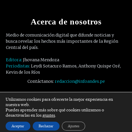
Acerca de nosotros
Medio de comunicación digital que difunde noticias y
busca revelar los hechos más importantes de la Región
Central del país.
Editora:
Jhovana Mendoza
Periodistas:
Leydi Sotacuro Ramos, Anthony Quispe Oré,
Kevin de los Ríos
Contáctanos:
redaccion@infoandes.pe
Síguenos
Utilizamos cookies para ofrecerte la mejor experiencia en
nuestra web.
Puedes aprender más sobre qué cookies utilizamos o
Facebook
Twitter
Youtube
desactivarlas en los
ajustes
.
Aceptar
Rechazar
Ajustes